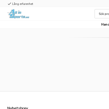
check
Lång erfarenhet
Hand
Nyhetsbrev