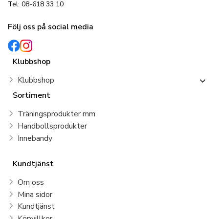
Tel: 08-618 33 10
Följ oss på social media
Klubbshop
Klubbshop
Sortiment
Träningsprodukter mm
Handbollsprodukter
Innebandy
Kundtjänst
Om oss
Mina sidor
Kundtjänst
Köpvillkor