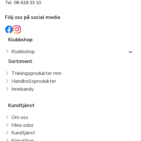
Tel: 08-618 33 10
Följ oss på social media
Klubbshop
Klubbshop
Sortiment
Träningsprodukter mm
Handbollsprodukter
Innebandy
Kundtjänst
Om oss
Mina sidor
Kundtjänst
Köpvillkor