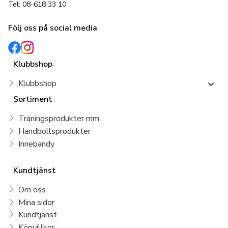
Tel: 08-618 33 10
Följ oss på social media
Klubbshop
Klubbshop
Sortiment
Träningsprodukter mm
Handbollsprodukter
Innebandy
Kundtjänst
Om oss
Mina sidor
Kundtjänst
Köpvillkor