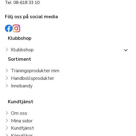
Tel: 08-618 33 10
Följ oss på social media
Klubbshop
Klubbshop
Sortiment
Träningsprodukter mm
Handbollsprodukter
Innebandy
Kundtjänst
Om oss
Mina sidor
Kundtjänst
Köpvillkor