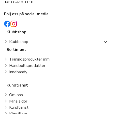
Tel: 08-618 33 10
Följ oss på social media
Klubbshop
Klubbshop
Sortiment
Träningsprodukter mm
Handbollsprodukter
Innebandy
Kundtjänst
Om oss
Mina sidor
Kundtjänst
Köpvillkor