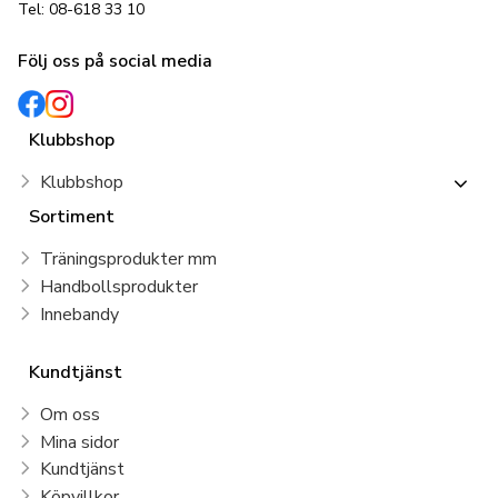
Tel: 08-618 33 10
Följ oss på social media
Klubbshop
Klubbshop
Sortiment
Träningsprodukter mm
Handbollsprodukter
Innebandy
Kundtjänst
Om oss
Mina sidor
Kundtjänst
Köpvillkor