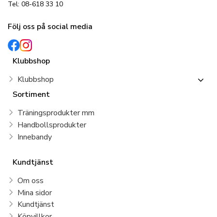
Tel: 08-618 33 10
Följ oss på social media
Klubbshop
Klubbshop
Sortiment
Träningsprodukter mm
Handbollsprodukter
Innebandy
Kundtjänst
Om oss
Mina sidor
Kundtjänst
Köpvillkor