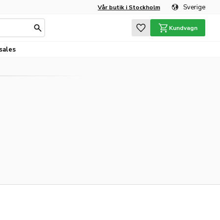
Sverige
Vår butik i Stockholm
Favoriter
Kundvagn
sales